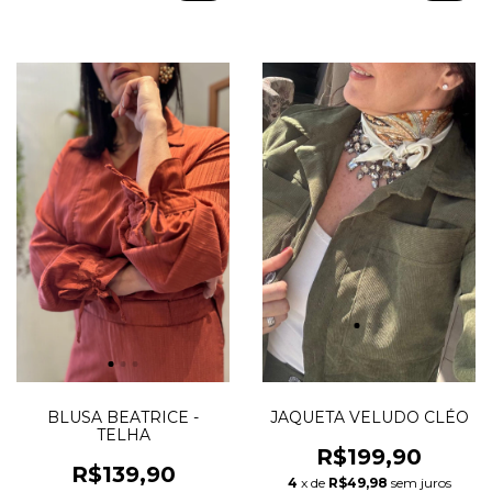
2 cores
BLUSA BEATRICE -
JAQUETA VELUDO CLÉO
TELHA
R$199,90
R$139,90
4
x de
R$49,98
sem juros