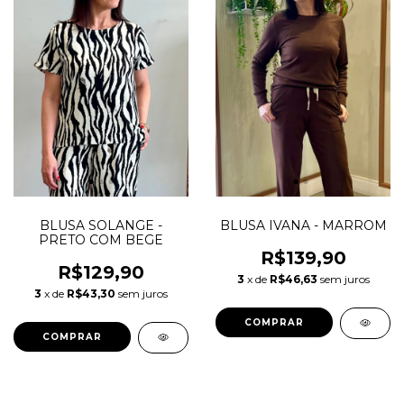
BLUSA SOLANGE -
BLUSA IVANA - MARROM
PRETO COM BEGE
R$139,90
R$129,90
3
x de
R$46,63
sem juros
3
x de
R$43,30
sem juros
COMPRAR
COMPRAR