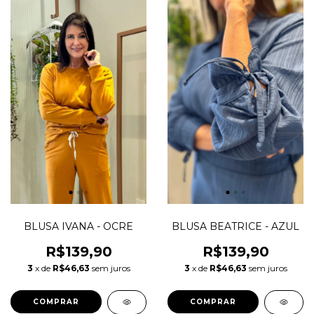
BLUSA IVANA - OCRE
BLUSA BEATRICE - AZUL
R$139,90
R$139,90
3
x de
R$46,63
sem juros
3
x de
R$46,63
sem juros
COMPRAR
COMPRAR