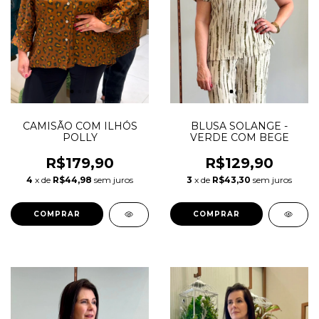
CAMISÃO COM ILHÓS
BLUSA SOLANGE -
POLLY
VERDE COM BEGE
R$179,90
R$129,90
4
x de
R$44,98
sem juros
3
x de
R$43,30
sem juros
COMPRAR
COMPRAR