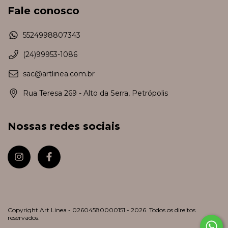
Fale conosco
5524998807343
(24)99953-1086
sac@artlinea.com.br
Rua Teresa 269 - Alto da Serra, Petrópolis
Nossas redes sociais
Copyright Art Linea - 02604580000151 - 2026. Todos os direitos
reservados.