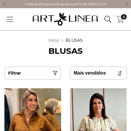
Frete grátis para compras a partir de R$400,00
0
Início
>
BLUSAS
BLUSAS
Filtrar