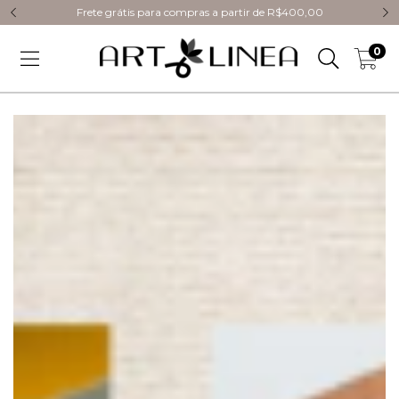
Frete grátis para compras a partir de R$400,00
0